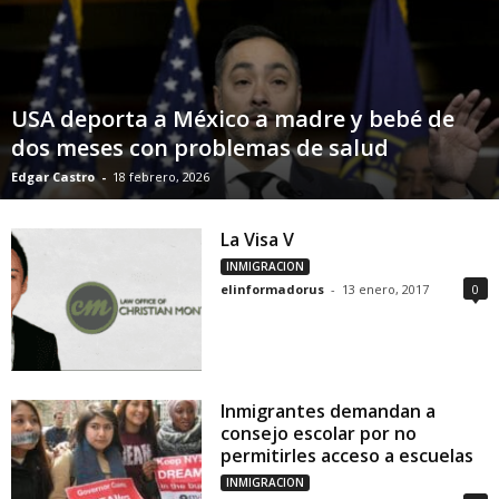
USA deporta a México a madre y bebé de
dos meses con problemas de salud
Edgar Castro
-
18 febrero, 2026
La Visa V
INMIGRACION
elinformadorus
-
13 enero, 2017
0
Inmigrantes demandan a
consejo escolar por no
permitirles acceso a escuelas
INMIGRACION