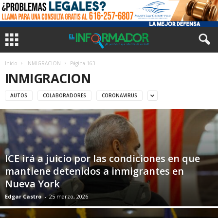
Inicio
INMIGRACION
Página 163
INMIGRACION
AUTOS
COLABORADORES
CORONAVIRUS
ICE irá a juicio por las condiciones en que
mantiene detenidos a inmigrantes en
Nueva York
Edgar Castro
-
25 marzo, 2026