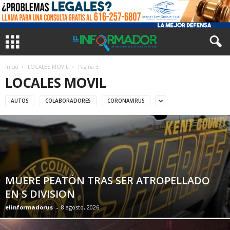
Inicio
LOCALES MOVIL
Página 3
LOCALES MOVIL
AUTOS
COLABORADORES
CORONAVIRUS
MUERE PEATÓN TRAS SER ATROPELLADO
EN S DIVISION
elinformadorus
-
8 agosto, 2026