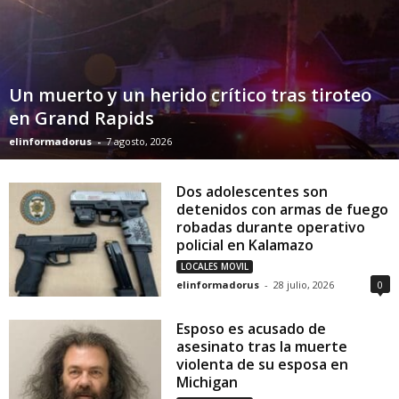
Un muerto y un herido crítico tras tiroteo
en Grand Rapids
elinformadorus
-
7 agosto, 2026
Dos adolescentes son
detenidos con armas de fuego
robadas durante operativo
policial en Kalamazo
LOCALES MOVIL
elinformadorus
-
28 julio, 2026
0
Esposo es acusado de
asesinato tras la muerte
violenta de su esposa en
Michigan