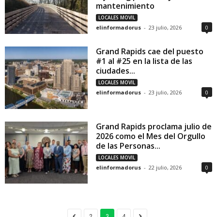
mantenimiento
LOCALES MOVIL
elinformadorus
-
23 julio, 2026
0
Grand Rapids cae del puesto
#1 al #25 en la lista de las
ciudades...
LOCALES MOVIL
elinformadorus
-
23 julio, 2026
0
Grand Rapids proclama julio de
2026 como el Mes del Orgullo
de las Personas...
LOCALES MOVIL
elinformadorus
-
22 julio, 2026
0
2
3
4