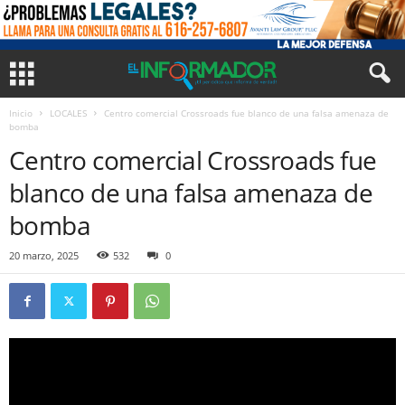
Inicio
LOCALES
Centro comercial Crossroads fue blanco de una falsa amenaza de
bomba
Centro comercial Crossroads fue
blanco de una falsa amenaza de
bomba
20 marzo, 2025
532
0