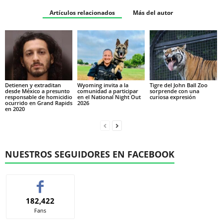
Artículos relacionados
Más del autor
Detienen y extraditan
Wyoming invita a la
Tigre del John Ball Zoo
desde México a presunto
comunidad a participar
sorprende con una
responsable de homicidio
en el National Night Out
curiosa expresión
ocurrido en Grand Rapids
2026
en 2020
NUESTROS SEGUIDORES EN FACEBOOK
182,422
Fans