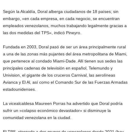
Según la Alcaldía, Doral alberga ciudadanos de 18 países; sin
embargo, «en cada empresa, en cada negocio, se encuentran
empleados venezolanos, muchos trabajando legalmente gracias a
las dos medidas del TPS», indicó Pineyro.
Fundada en 2003, Doral pasó de ser un área principalmente rural
a una de las zonas más pujantes del área metropolitana de Miami,
que pertenece al condado Miami-Dade. Allí tienen sus sedes las
principales cadenas de televisión en español, Telemundo y
Univision, el gigante de los cruceros Carnival, las aerolíneas
Avianca y El Al, así como el Comando Sur de las Fuerzas Armadas
estadounidenses.
La vicealcaldesa Maureen Porras ha advertido que Doral podría
sufrir un «colapso económico devastador» si disminuye la
comunidad venezolana en la ciudad.
El TPS, otorgado a dos grupos de venezolanos desde 2021 (hay