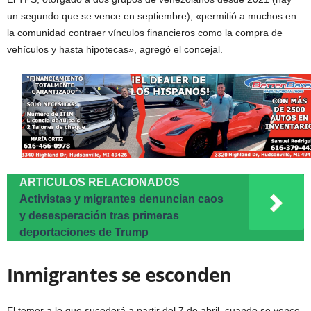
un segundo que se vence en septiembre), «permitió a muchos en
la comunidad contraer vínculos financieros como la compra de
vehículos y hasta hipotecas», agregó el concejal.
ARTICULOS RELACIONADOS
Activistas y migrantes denuncian caos
y desesperación tras primeras
deportaciones de Trump
Inmigrantes se esconden
El temor a lo que sucederá a partir del 7 de abril, cuando se vence