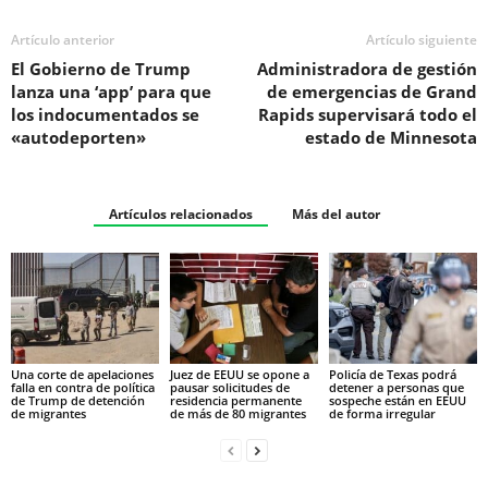
Artículo anterior
Artículo siguiente
El Gobierno de Trump
Administradora de gestión
lanza una ‘app’ para que
de emergencias de Grand
los indocumentados se
Rapids supervisará todo el
«autodeporten»
estado de Minnesota
Artículos relacionados
Más del autor
Una corte de apelaciones
Juez de EEUU se opone a
Policía de Texas podrá
falla en contra de política
pausar solicitudes de
detener a personas que
de Trump de detención
residencia permanente
sospeche están en EEUU
de migrantes
de más de 80 migrantes
de forma irregular