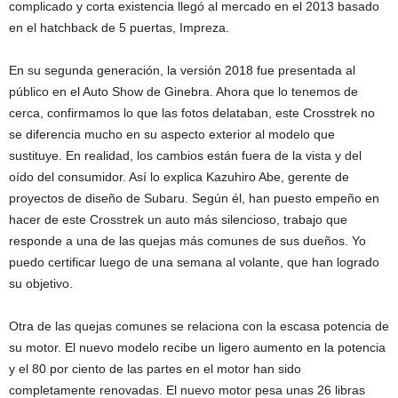
complicado y corta existencia llegó al mercado en el 2013 basado
en el hatchback de 5 puertas, Impreza.
En su segunda generación, la versión 2018 fue presentada al
público en el Auto Show de Ginebra. Ahora que lo tenemos de
cerca, confirmamos lo que las fotos delataban, este Crosstrek no
se diferencia mucho en su aspecto exterior al modelo que
sustituye. En realidad, los cambios están fuera de la vista y del
oído del consumidor. Así lo explica Kazuhiro Abe, gerente de
proyectos de diseño de Subaru. Según él, han puesto empeño en
hacer de este Crosstrek un auto más silencioso, trabajo que
responde a una de las quejas más comunes de sus dueños. Yo
puedo certificar luego de una semana al volante, que han logrado
su objetivo.
Otra de las quejas comunes se relaciona con la escasa potencia de
su motor. El nuevo modelo recibe un ligero aumento en la potencia
y el 80 por ciento de las partes en el motor han sido
completamente renovadas. El nuevo motor pesa unas 26 libras