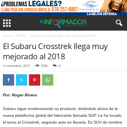
Inicio
AUTOS
El Subaru Crosstrek llega muy mejorado al 2018
El Subaru Crosstrek llega muy
mejorado al 2018
2 noviembre, 2017
1034
0
Por: Roger Rivero
Subaru sigue modernizando su producto, dotándolo ahora de la
nueva plataforma global del fabricante llamada SGP. Le ha tocado
el turno al Crosstrek, segundo auto en llevarla. Es SUV de nombre