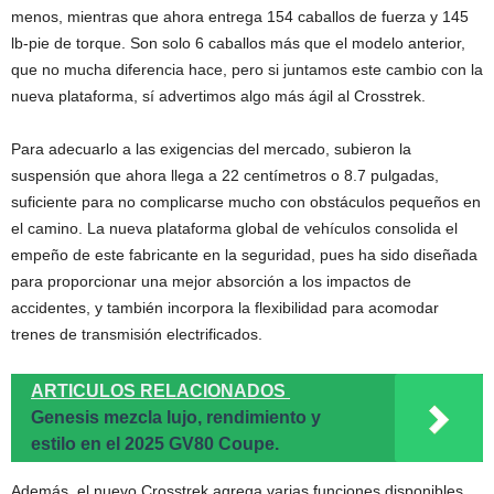
menos, mientras que ahora entrega 154 caballos de fuerza y 145
lb-pie de torque. Son solo 6 caballos más que el modelo anterior,
que no mucha diferencia hace, pero si juntamos este cambio con la
nueva plataforma, sí advertimos algo más ágil al Crosstrek.
Para adecuarlo a las exigencias del mercado, subieron la
suspensión que ahora llega a 22 centímetros o 8.7 pulgadas,
suficiente para no complicarse mucho con obstáculos pequeños en
el camino. La nueva plataforma global de vehículos consolida el
empeño de este fabricante en la seguridad, pues ha sido diseñada
para proporcionar una mejor absorción a los impactos de
accidentes, y también incorpora la flexibilidad para acomodar
trenes de transmisión electrificados.
ARTICULOS RELACIONADOS
Genesis mezcla lujo, rendimiento y
estilo en el 2025 GV80 Coupe.
Además, el nuevo Crosstrek agrega varias funciones disponibles