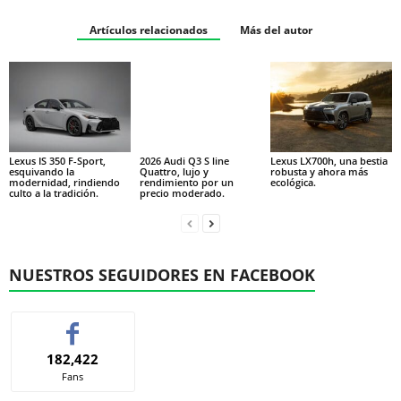
Artículos relacionados
Más del autor
Lexus IS 350 F-Sport,
2026 Audi Q3 S line
Lexus LX700h, una bestia
esquivando la
Quattro, lujo y
robusta y ahora más
modernidad, rindiendo
rendimiento por un
ecológica.
culto a la tradición.
precio moderado.
NUESTROS SEGUIDORES EN FACEBOOK
182,422
Fans