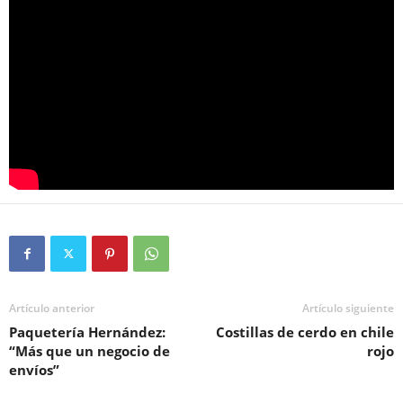
Artículo anterior
Artículo siguiente
Paquetería Hernández:
Costillas de cerdo en chile
“Más que un negocio de
rojo
envíos”