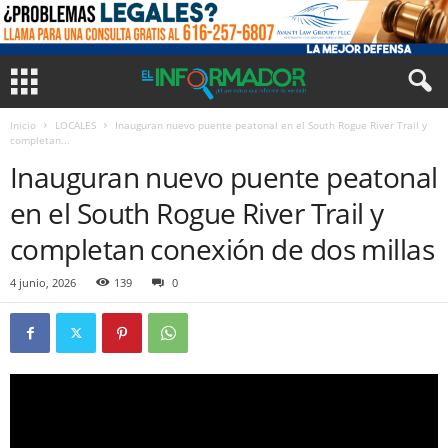
Inicio
LOCALES
Inauguran nuevo puente peatonal en el South Rogue River Trail y
completan...
Inauguran nuevo puente peatonal
en el South Rogue River Trail y
completan conexión de dos millas
4 junio, 2026
139
0