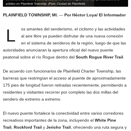
público en Plainfield Township. (Foto: Ciudad de Plainfield)
PLAINFIELD TOWNSHIP, MI.
—
Por Héctor Loya/ El Informador
L
os amantes del senderismo, el ciclismo y las actividades
al aire libre ya pueden disfrutar de una nueva conexión
en el sistema de senderos de la región, luego de que las
autoridades anunciaran la apertura oficial del nuevo puente
peatonal sobre el río Rogue dentro del
South Rogue River Trail
.
De acuerdo con funcionarios de Plainfield Charter Township, las
barreras que restringían el acceso al puente de aproximadamente
175 pies de longitud fueron retiradas recientemente, permitiendo a
residentes y visitantes recorrer por completo las dos millas del
sendero de extremo a extremo.
El nuevo puente fortalece la conectividad entre varios corredores
recreativos importantes de la zona, incluyendo el
White Pine
Trail
,
Rockford Trail
y
Jericho Trail
, ofreciendo una ruta segura y