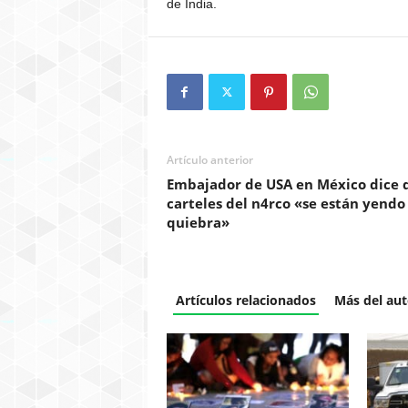
de India.
Artículo anterior
Embajador de USA en México dice 
carteles del n4rco «se están yendo 
quiebra»
Artículos relacionados
Más del aut