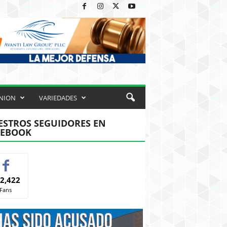
NION
VARIEDADES
STROS SEGUIDORES EN
CEBOOK
2,422
Fans