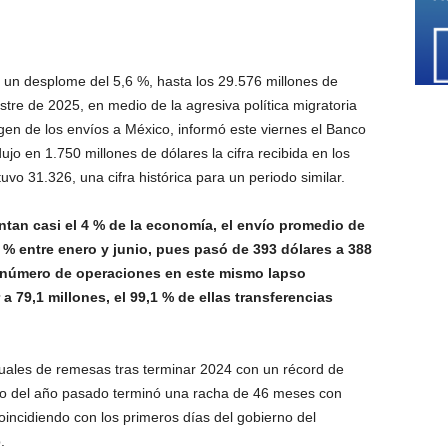
 un desplome del 5,6 %, hasta los 29.576 millones de
stre de 2025, en medio de la agresiva política migratoria
igen de los envíos a México, informó este viernes el Banco
jo en 1.750 millones de dólares la cifra recibida en los
o 31.326, una cifra histórica para un periodo similar.
tan casi el 4 % de la economía, el envío promedio de
 % entre enero y junio, pues pasó de 393 dólares a 388
l número de operaciones en este mismo lapso
a 79,1 millones, el 99,1 % de ellas transferencias
uales de remesas tras terminar 2024 con un récord de
zo del año pasado terminó una racha de 46 meses con
oincidiendo con los primeros días del gobierno del
.