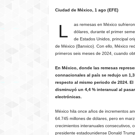
Ciudad de México, 1 ago (EFE)
L
as remesas en México sufrieron
dólares, durante el primer seme
de Estados Unidos, principal or
de México (Banxico). Con ello, México redu
primeros seis meses de 2024, cuando obtuv
En México, donde las remesas represen
connacionales al país se redujo un 1,3
respecto al mismo periodo de 2024. E
disminuyó un 4,4 % interanual al pasar 
electrónicas.
México hila once años de incrementos an
64.745 millones de dólares, pero en mar
crecimientos interanuales consecutivos, c
presidente estadounidense Donald Trump