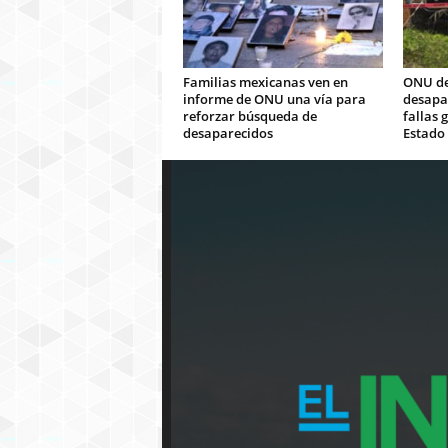
Familias mexicanas ven en
ONU de
informe de ONU una vía para
desapar
reforzar búsqueda de
fallas 
desaparecidos
Estado