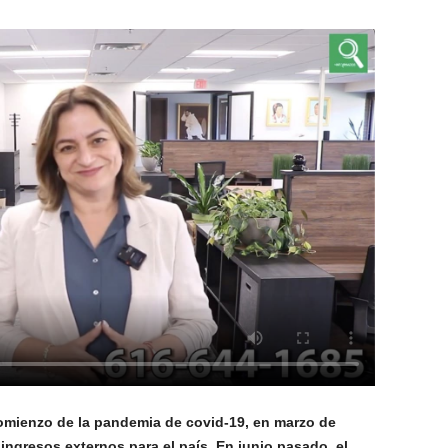
omienzo de la pandemia de covid-19, en marzo de
 ingresos externos para el país. En junio pasado, el