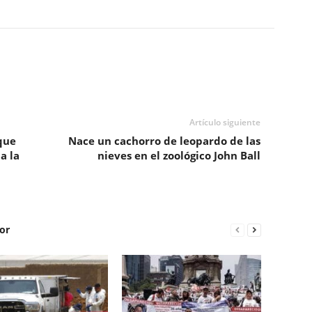
Artículo siguiente
que
Nace un cachorro de leopardo de las
a la
nieves en el zoológico John Ball
or