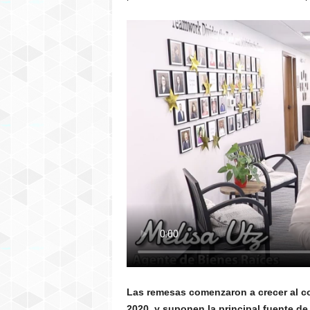
Las remesas comenzaron a crecer al c
2020, y suponen la principal fuente de