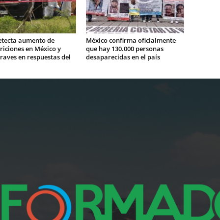
tecta aumento de
México confirma oficialmente
iciones en México y
que hay 130.000 personas
graves en respuestas del
desaparecidas en el país