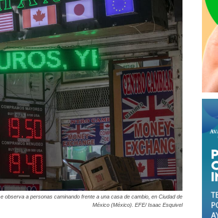
e se observa a personas caminando frente a una casa de cambio, en Ciudad de
México (México). EFE/ Isaac Esquivel