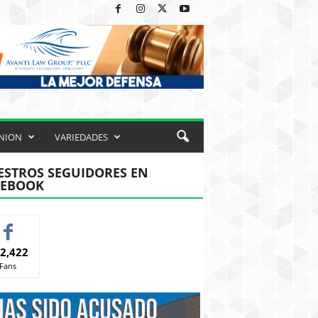
NION
VARIEDADES
STROS SEGUIDORES EN
CEBOOK
2,422
Fans