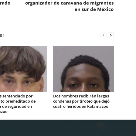
erado
organizador de caravana de migrantes
en sur de México
or
s sentenciado por
Dos hombres recibirán largas
ato premeditado de
condenas por tiroteo que dejó
a de seguridad en
cuatro heridos en Kalamazoo
azoo