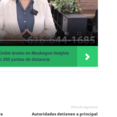
Doble tiroteo en Muskegon Heights
o 200 yardas de distancia
Artículo siguiente
de
Autoridades detienen a principal