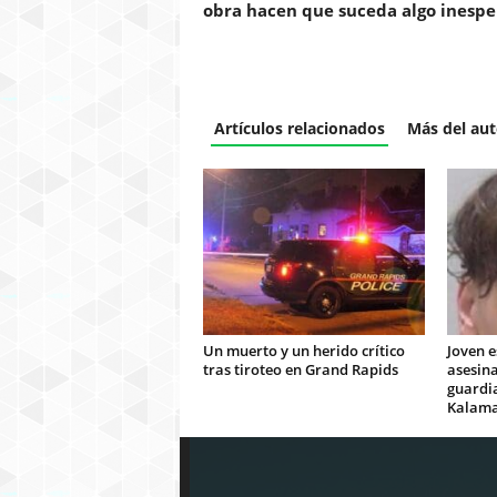
obra hacen que suceda algo inesp
Artículos relacionados
Más del aut
Un muerto y un herido crítico
Joven e
tras tiroteo en Grand Rapids
asesin
guardi
Kalam