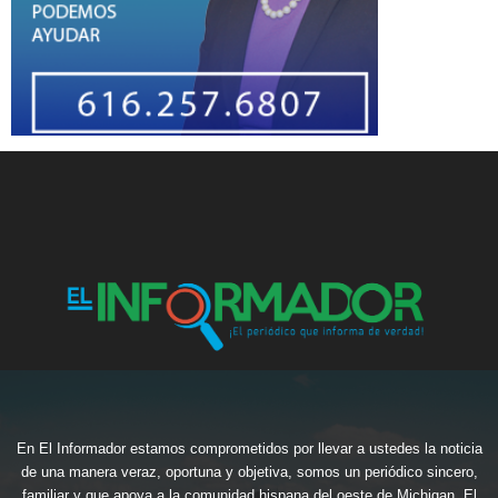
En El Informador estamos comprometidos por llevar a ustedes la noticia
de una manera veraz, oportuna y objetiva, somos un periódico sincero,
familiar y que apoya a la comunidad hispana del oeste de Michigan, El