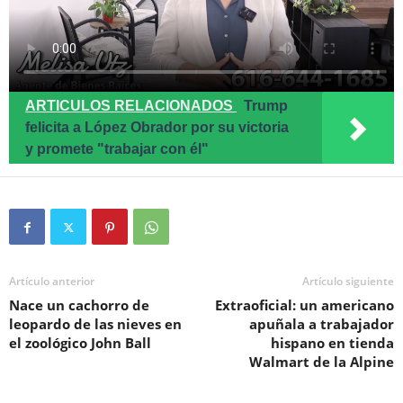
ARTICULOS RELACIONADOS
Trump
felicita a López Obrador por su victoria
y promete "trabajar con él"
Artículo anterior
Artículo siguiente
Nace un cachorro de
Extraoficial: un americano
leopardo de las nieves en
apuñala a trabajador
el zoológico John Ball
hispano en tienda
Walmart de la Alpine