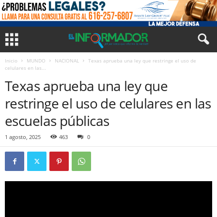
Inicio
MUNDO
NACIONAL
Texas aprueba una ley que restringe el uso de
celulares en las...
Texas aprueba una ley que
restringe el uso de celulares en las
escuelas públicas
1 agosto, 2025
463
0