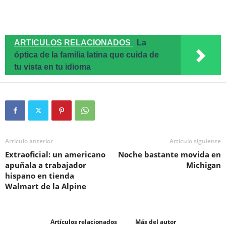
ARTICULOS RELACIONADOS
La
óptica de la familia latina que cuida de
tu vista en tu idioma
Artículo anterior
Artículo siguiente
Extraoficial: un americano
Noche bastante movida en
apuñala a trabajador
Michigan
hispano en tienda
Walmart de la Alpine
Artículos relacionados
Más del autor