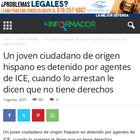
Inicio
VIDEOS MOVIL
Un joven ciudadano de origen hispano es detenido por
agentes de ICE,...
Un joven ciudadano de origen
hispano es detenido por agentes
de ICE, cuando lo arrestan le
dicen que no tiene derechos
1 agosto, 2025
381
0
Un joven ciudadano de origen hispano es detenido por agentes de
ICE, cuando lo arrestan le dicen que no tiene derechos