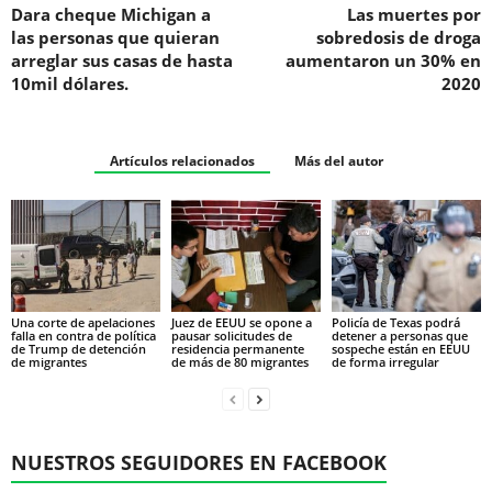
Dara cheque Michigan a
Las muertes por
las personas que quieran
sobredosis de droga
arreglar sus casas de hasta
aumentaron un 30% en
10mil dólares.
2020
Artículos relacionados
Más del autor
Una corte de apelaciones
Juez de EEUU se opone a
Policía de Texas podrá
falla en contra de política
pausar solicitudes de
detener a personas que
de Trump de detención
residencia permanente
sospeche están en EEUU
de migrantes
de más de 80 migrantes
de forma irregular
NUESTROS SEGUIDORES EN FACEBOOK