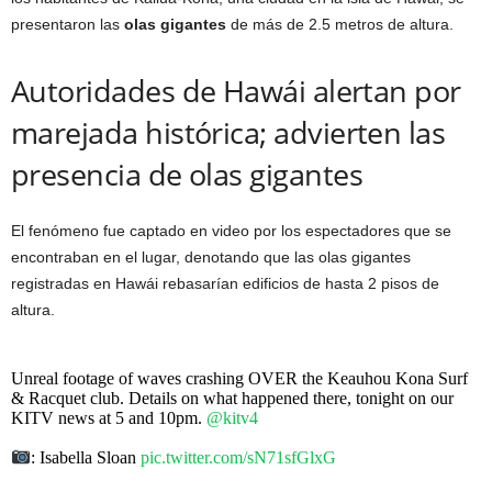
presentaron las
olas gigantes
de más de 2.5 metros de altura.
Autoridades de Hawái alertan por
marejada histórica; advierten las
presencia de olas gigantes
El fenómeno fue captado en video por los espectadores que se
encontraban en el lugar, denotando que las olas gigantes
registradas en Hawái rebasarían edificios de hasta 2 pisos de
altura.
Unreal footage of waves crashing OVER the Keauhou Kona Surf
& Racquet club. Details on what happened there, tonight on our
KITV news at 5 and 10pm.
@kitv4
: Isabella Sloan
pic.twitter.com/sN71sfGlxG