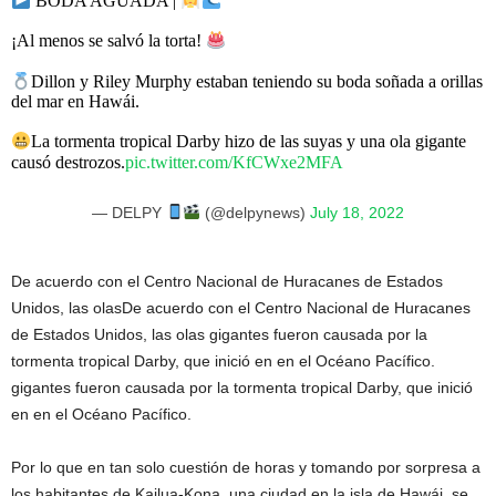
BODA AGUADA |
¡Al menos se salvó la torta!
Dillon y Riley Murphy estaban teniendo su boda soñada a orillas
del mar en Hawái.
La tormenta tropical Darby hizo de las suyas y una ola gigante
causó destrozos.
pic.twitter.com/KfCWxe2MFA
— DELPY
(@delpynews)
July 18, 2022
De acuerdo con el Centro Nacional de Huracanes de Estados
Unidos, las olasDe acuerdo con el Centro Nacional de Huracanes
de Estados Unidos, las olas gigantes fueron causada por la
tormenta tropical Darby, que inició en en el Océano Pacífico.
gigantes fueron causada por la tormenta tropical Darby, que inició
en en el Océano Pacífico.
Por lo que en tan solo cuestión de horas y tomando por sorpresa a
los habitantes de Kailua-Kona, una ciudad en la isla de Hawái, se