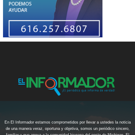
En El Informador estamos comprometidos por llevar a ustedes la noticia
de una manera veraz, oportuna y objetiva, somos un periódico sincero,
familiar y que apoya a la comunidad hispana del oeste de Michigan, El