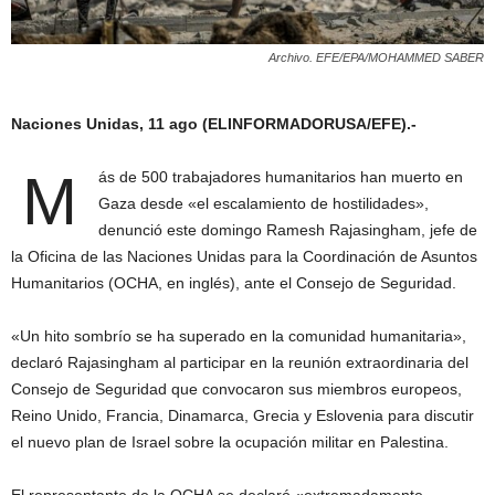
Archivo. EFE/EPA/MOHAMMED SABER
Naciones Unidas, 11 ago (ELINFORMADORUSA/EFE).-
M
ás de 500 trabajadores humanitarios han muerto en
Gaza desde «el escalamiento de hostilidades»,
denunció este domingo Ramesh Rajasingham, jefe de
la Oficina de las Naciones Unidas para la Coordinación de Asuntos
Humanitarios (OCHA, en inglés), ante el Consejo de Seguridad.
«Un hito sombrío se ha superado en la comunidad humanitaria»,
declaró Rajasingham al participar en la reunión extraordinaria del
Consejo de Seguridad que convocaron sus miembros europeos,
Reino Unido, Francia, Dinamarca, Grecia y Eslovenia para discutir
el nuevo plan de Israel sobre la ocupación militar en Palestina.