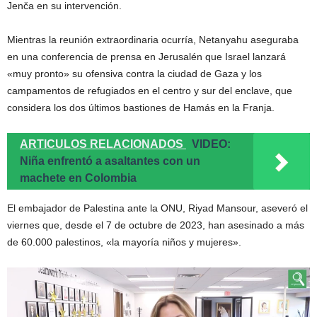
Jenča en su intervención.
Mientras la reunión extraordinaria ocurría, Netanyahu aseguraba
en una conferencia de prensa en Jerusalén que Israel lanzará
«muy pronto» su ofensiva contra la ciudad de Gaza y los
campamentos de refugiados en el centro y sur del enclave, que
considera los dos últimos bastiones de Hamás en la Franja.
ARTICULOS RELACIONADOS
VIDEO:
Niña enfrentó a asaltantes con un
machete en Colombia
El embajador de Palestina ante la ONU, Riyad Mansour, aseveró el
viernes que, desde el 7 de octubre de 2023, han asesinado a más
de 60.000 palestinos, «la mayoría niños y mujeres».