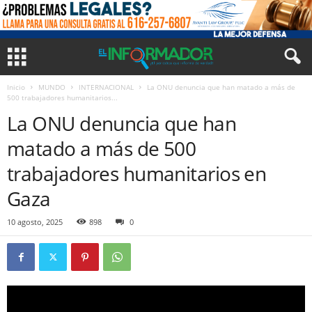
Inicio
MUNDO
INTERNACIONAL
La ONU denuncia que han matado a más de
500 trabajadores humanitarios...
La ONU denuncia que han
matado a más de 500
trabajadores humanitarios en
Gaza
10 agosto, 2025
898
0