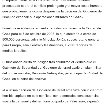
El representante de la OCHA se declaró «extremadamente
preocupado sobre el conflicto prolongado y el mayor costo humano
que probablemente ocurra después de la decisión del Gobierno de
Israel de expandir sus operaciones militares en Gaza».
Israel prevé el desplazamiento de todos los civiles de la Ciudad de
Gaza para el 7 de octubre de 2025, lo que afectaría a cerca de
800.000 personas, advirtió Miroslav Jenča, subsecretario general
para Europa, Asia Central y las Américas, al citar reportes de
medios israelíes.
El funcionario alertó de riesgos tras difundirse el viernes que el
Gabinete de Seguridad del Gobierno de Israel avaló un plan militar
del primer ministro, Benjamín Netanyahu, para ocupar la Ciudad de
Gaza, en el norte del enclave.
«La última decisión del Gobierno de Israel amenaza con iniciar otro
horrible capítulo en este conflicto, con potenciales consecuencias
más allá de Israel y del territorio ocupado de Palestina», expresó