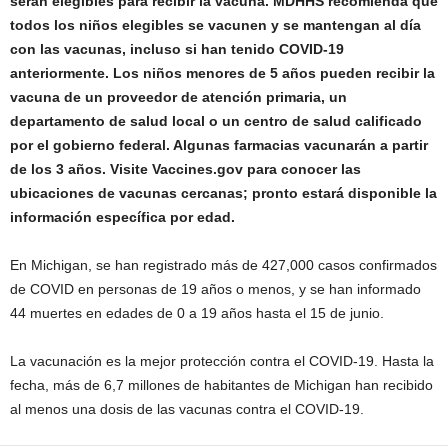
serán elegibles para recibir la vacuna. MDHHS recomienda que
todos los niños elegibles se vacunen y se mantengan al día
con las vacunas, incluso si han tenido COVID-19
anteriormente. Los niños menores de 5 años pueden recibir la
vacuna de un proveedor de atención primaria, un
departamento de salud local o un centro de salud calificado
por el gobierno federal. Algunas farmacias vacunarán a partir
de los 3 años. Visite Vaccines.gov para conocer las
ubicaciones de vacunas cercanas; pronto estará disponible la
información específica por edad.
En Michigan, se han registrado más de 427,000 casos confirmados
de COVID en personas de 19 años o menos, y se han informado
44 muertes en edades de 0 a 19 años hasta el 15 de junio.
La vacunación es la mejor protección contra el COVID-19. Hasta la
fecha, más de 6,7 millones de habitantes de Michigan han recibido
al menos una dosis de las vacunas contra el COVID-19.