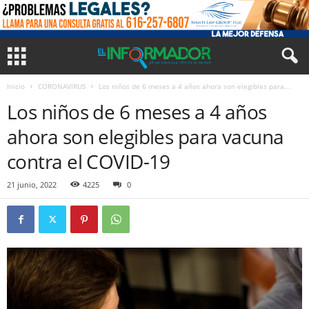
Inicio
CORONAVIRUS
Los niños de 6 meses a 4 años ahora son elegibles para...
Los niños de 6 meses a 4 años
ahora son elegibles para vacuna
contra el COVID-19
21 junio, 2022
4225
0