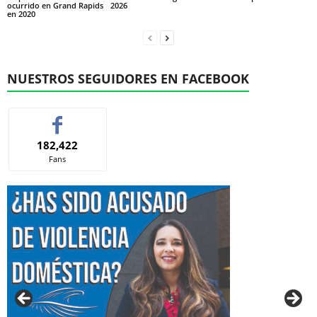
ocurrido en Grand Rapids
2026
en 2020
NUESTROS SEGUIDORES EN FACEBOOK
182,422
Fans