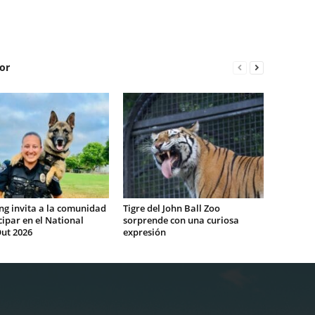
or
g invita a la comunidad
Tigre del John Ball Zoo
cipar en el National
sorprende con una curiosa
ut 2026
expresión