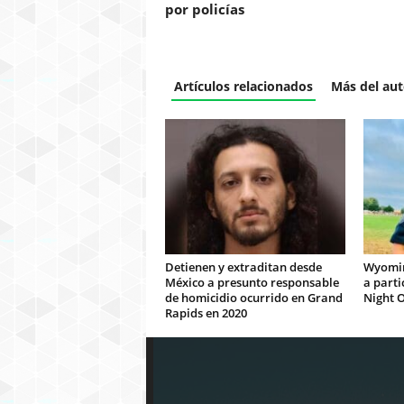
por policías
Artículos relacionados
Más del aut
Detienen y extraditan desde
Wyomin
México a presunto responsable
a parti
de homicidio ocurrido en Grand
Night O
Rapids en 2020