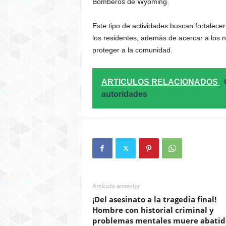
Bomberos de Wyoming.
Este tipo de actividades buscan fortalece
los residentes, además de acercar a los n
proteger a la comunidad.
ARTICULOS RELACIONADOS
autoridades
Artículo anterior
¡Del asesinato a la tragedia final!
Hombre con historial criminal y
problemas mentales muere abatid