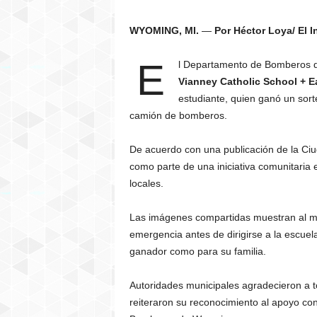
WYOMING, MI.
—
Por Héctor Loya/ El 
E
l Departamento de Bomberos d
Vianney Catholic School + E
estudiante, quien ganó un sort
camión de bomberos.
De acuerdo con una publicación de la Ciu
como parte de una iniciativa comunitaria e
locales.
Las imágenes compartidas muestran al me
emergencia antes de dirigirse a la escuel
ganador como para su familia.
Autoridades municipales agradecieron a to
reiteraron su reconocimiento al apoyo co