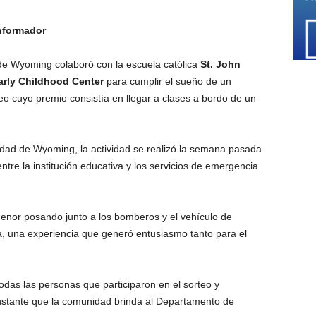
Informador
e Wyoming colaboró con la escuela católica
St. John
arly Childhood Center
para cumplir el sueño de un
eo cuyo premio consistía en llegar a clases a bordo de un
dad de Wyoming, la actividad se realizó la semana pasada
ntre la institución educativa y los servicios de emergencia
nor posando junto a los bomberos y el vehículo de
a, una experiencia que generó entusiasmo tanto para el
das las personas que participaron en el sorteo y
nstante que la comunidad brinda al Departamento de