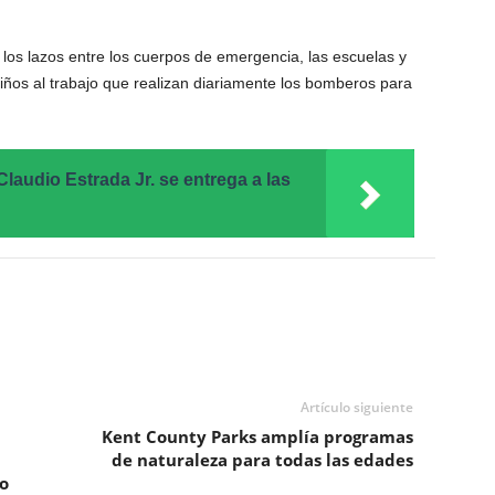
r los lazos entre los cuerpos de emergencia, las escuelas y
iños al trabajo que realizan diariamente los bomberos para
Claudio Estrada Jr. se entrega a las
Artículo siguiente
Kent County Parks amplía programas
de naturaleza para todas las edades
o