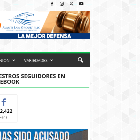
NION
VARIEDADES
STROS SEGUIDORES EN
CEBOOK
2,422
Fans