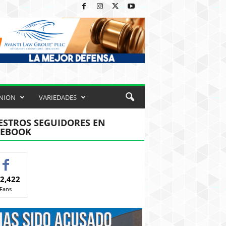
NION
VARIEDADES
STROS SEGUIDORES EN
CEBOOK
2,422
Fans