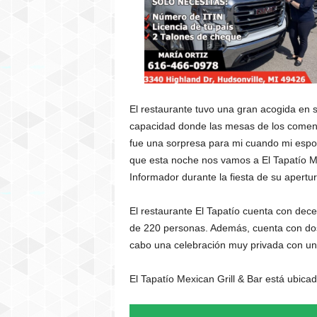
El restaurante tuvo una gran acogida en su
capacidad donde las mesas de los comens
fue una sorpresa para mi cuando mi espos
que esta noche nos vamos a El Tapatío Mex
Informador durante la fiesta de su apertur
El restaurante El Tapatío cuenta con dec
de 220 personas. Además, cuenta con dos
cabo una celebración muy privada con un 
El Tapatío Mexican Grill & Bar está ubic