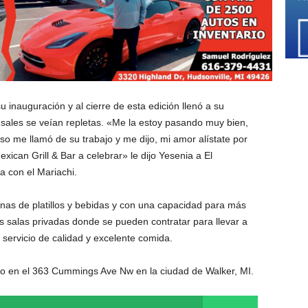
 inauguración y al cierre de esta edición llenó a su
ales se veían repletas. «Me la estoy pasando muy bien,
o me llamó de su trabajo y me dijo, mi amor alístate por
ican Grill & Bar a celebrar» le dijo Yesenia a El
a con el Mariachi.
enas de platillos y bebidas y con una capacidad para más
 salas privadas donde se pueden contratar para llevar a
servicio de calidad y excelente comida.
ado en el 363 Cummings Ave Nw en la ciudad de Walker, MI.