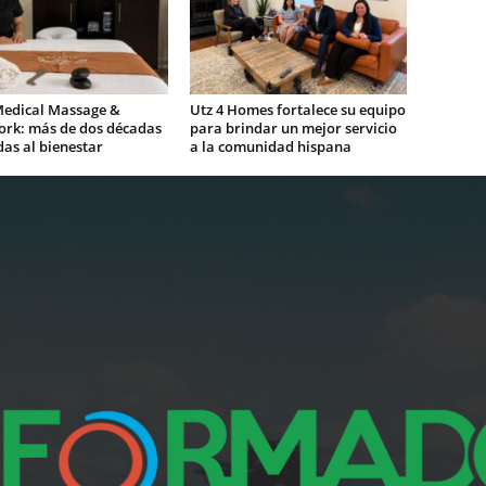
Medical Massage &
Utz 4 Homes fortalece su equipo
rk: más de dos décadas
para brindar un mejor servicio
as al bienestar
a la comunidad hispana