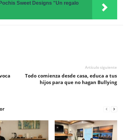
Pochis Sweet Designs “Un regalo
Artículo siguiente
voca
Todo comienza desde casa, educa a tus
hijos para que no hagan Bullying
or