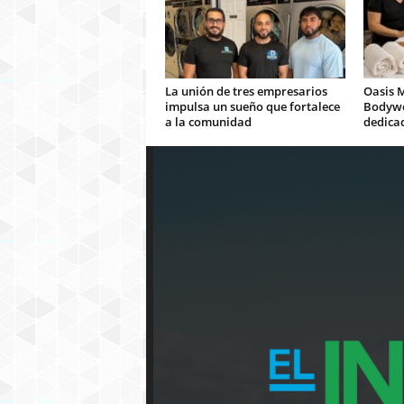
La unión de tres empresarios
Oasis 
impulsa un sueño que fortalece
Bodywo
a la comunidad
dedicad