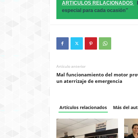
ARTICULOS RELACIONADOS
especial para cada ocasión”
Artículo anterior
Mal funcionamiento del motor pro
un aterrizaje de emergencia
Artículos relacionados
Más del aut