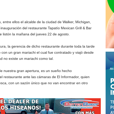
 entre ellos el alcalde de la ciudad de Walker, Michigan,
 inauguración del restaurante Tapatío Mexican Grill & Bar
de listón la mañana del jueves 22 de agosto.
ura, la gerencia de dicho restaurante durante toda la tarde
ó con un gran mariachi el cual fue contratado y viajó desde
ad no existe un mariachi como tal.
 nuestra gran apertura, es un sueño hecho
el restaurante ante las cámaras de El Informador, quien
sca, con un sazón único que no van encontrar en otro