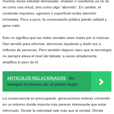
muchas veces estudiar demasiado, analizar o cuestionar ya no se
ve como una virtud, sino como algo “aburrido”. En cambio, el
contenido impulsivo, agresivo o superficial recibe atención
inmediata. Poco a poco, la conversación pública pierde calidad y
gana ruido.
Esto no significa que las redes sociales sean malas por sí mismas.
Han servido para informar, denunciar injusticias y darle voz a
millones de personas. Pero también dejaron claro que la tecnología
no siempre eleva el nivel del debate; a veces simplemente
amplifica lo peor de él.
ARTICULOS RELACIONADOS
No
siempre es bueno ser el primer lugar
La consecuencia es preocupante: generaciones enteras creciendo
en un entorno donde importa más parecer interesante que estar
informado. Donde la velocidad vale más que la verdad. Donde