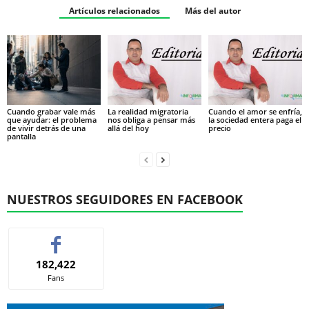
Artículos relacionados
Más del autor
Cuando grabar vale más
La realidad migratoria
Cuando el amor se enfría,
que ayudar: el problema
nos obliga a pensar más
la sociedad entera paga el
de vivir detrás de una
allá del hoy
precio
pantalla
NUESTROS SEGUIDORES EN FACEBOOK
182,422
Fans