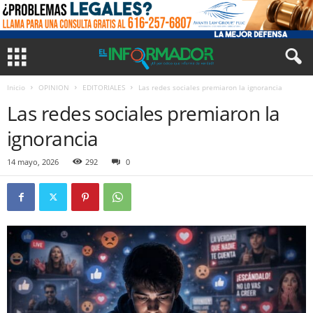
Inicio
OPINION
EDITORIALES
Las redes sociales premiaron la ignorancia
Las redes sociales premiaron la
ignorancia
14 mayo, 2026
292
0