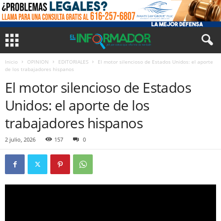
Inicio
OPINION
EDITORIALES
El motor silencioso de Estados Unidos: el aporte
de los trabajadores hispanos
El motor silencioso de Estados
Unidos: el aporte de los
trabajadores hispanos
2 julio, 2026
157
0