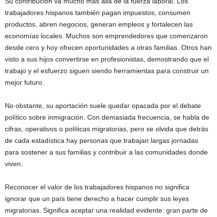
Su contribución va mucho más allá de la fuerza laboral. Los
trabajadores hispanos también pagan impuestos, consumen
productos, abren negocios, generan empleos y fortalecen las
economías locales. Muchos son emprendedores que comenzaron
desde cero y hoy ofrecen oportunidades a otras familias. Otros han
visto a sus hijos convertirse en profesionistas, demostrando que el
trabajo y el esfuerzo siguen siendo herramientas para construir un
mejor futuro.
No obstante, su aportación suele quedar opacada por el debate
político sobre inmigración. Con demasiada frecuencia, se habla de
cifras, operativos o políticas migratorias, pero se olvida que detrás
de cada estadística hay personas que trabajan largas jornadas
para sostener a sus familias y contribuir a las comunidades donde
viven.
Reconocer el valor de los trabajadores hispanos no significa
ignorar que un país tiene derecho a hacer cumplir sus leyes
migratorias. Significa aceptar una realidad evidente: gran parte de