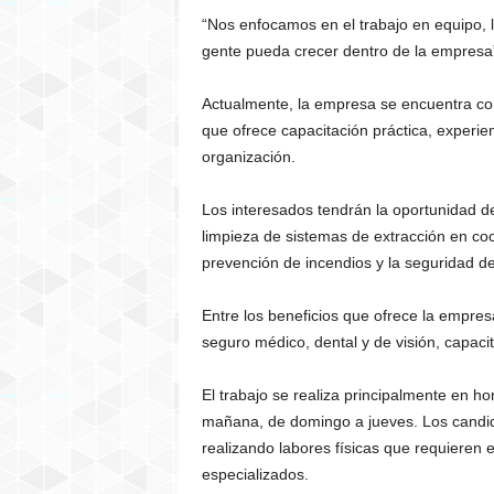
“Nos enfocamos en el trabajo en equipo, 
gente pueda crecer dentro de la empres
Actualmente, la empresa se encuentra con
que ofrece capacitación práctica, experie
organización.
Los interesados tendrán la oportunidad d
limpieza de sistemas de extracción en co
prevención de incendios y la seguridad d
Entre los beneficios que ofrece la empres
seguro médico, dental y de visión, capaci
El trabajo se realiza principalmente en ho
mañana, de domingo a jueves. Los candid
realizando labores físicas que requieren 
especializados.