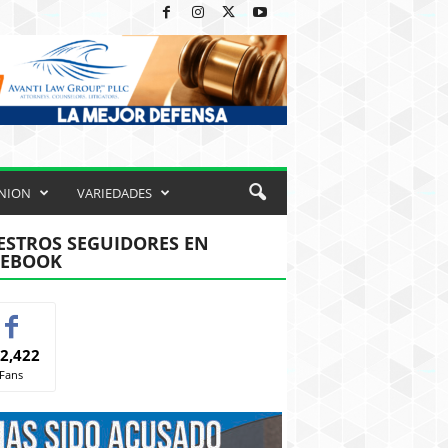
NION
VARIEDADES
STROS SEGUIDORES EN
CEBOOK
2,422
Fans