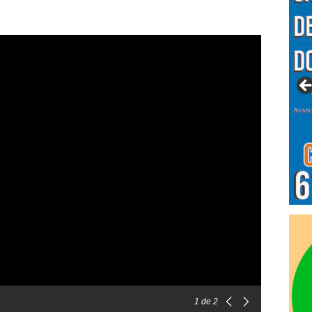
1
de 2