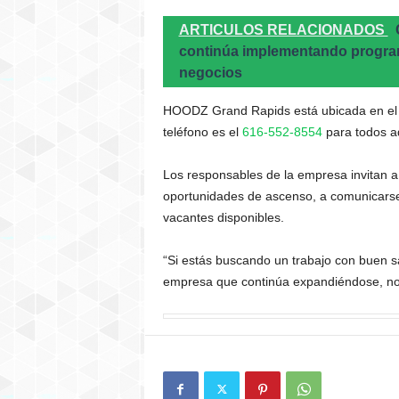
ARTICULOS RELACIONADOS
continúa implementando program
negocios
HOODZ Grand Rapids está ubicada en el
teléfono es el
616-552-8554
para todos aq
Los responsables de la empresa invitan a
oportunidades de ascenso, a comunicarse
vacantes disponibles.
“Si estás buscando un trabajo con buen sa
empresa que continúa expandiéndose, nos 