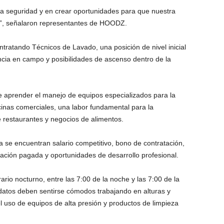
la seguridad y en crear oportunidades para que nuestra
a”, señalaron representantes de HOODZ.
tratando Técnicos de Lavado, una posición de nivel inicial
ncia en campo y posibilidades de ascenso dentro de la
e aprender el manejo de equipos especializados para la
cinas comerciales, una labor fundamental para la
e restaurantes y negocios de alimentos.
a se encuentran salario competitivo, bono de contratación,
tación pagada y oportunidades de desarrollo profesional.
rario nocturno, entre las 7:00 de la noche y las 7:00 de la
atos deben sentirse cómodos trabajando en alturas y
el uso de equipos de alta presión y productos de limpieza