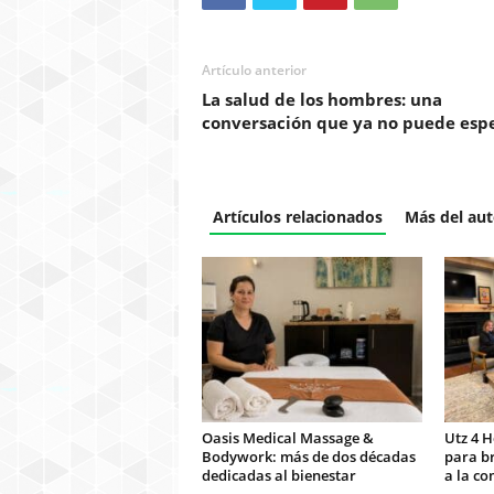
Artículo anterior
La salud de los hombres: una
conversación que ya no puede esp
Artículos relacionados
Más del aut
Oasis Medical Massage &
Utz 4 H
Bodywork: más de dos décadas
para br
dedicadas al bienestar
a la c