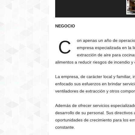
NEGOCIO
C
on apenas un año de operaci
empresa especializada en la l
extracción de aire para cocin
alimentos a reducir riesgos de incendio y
La empresa, de carácter local y familiar,
enfocado sus esfuerzos en brindar servic
ventiladores de extracción y otros compo
Además de ofrecer servicios especializa
desarrollo de su personal. Sus directivos
oportunidades de crecimiento para los e
constante.