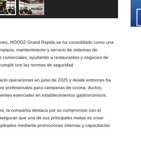
ones, HOODZ Grand Rapids se ha consolidado como una
impieza, mantenimiento y servicio de sistemas de
as comerciales, ayudando a restaurantes y negocios de
 cumplir con las normas de seguridad.
 inició operaciones en junio de 2025 y desde entonces ha
ios profesionales para campanas de cocina, ductos,
nentes esenciales en establecimientos gastronómicos.
dos, la compañía destaca por su compromiso con el
 aseguran que una de sus principales metas es crear
mpleados mediante promociones internas y capacitación