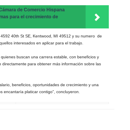
Cámara de Comercio Hispana
as para el crecimiento de
 4592 40th St SE, Kentwood, MI 49512 y su numero de
uellos interesados en aplicar para el trabajo.
 quienes buscan una carrera estable, con beneficios y
 directamente para obtener más información sobre las
lario, beneficios, oportunidades de crecimiento y una
encantaría platicar contigo”, concluyeron.