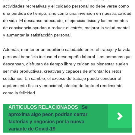
actividades recreativas y el cuidado personal no debe verse como
una pérdida de tiempo, sino como una inversión en nuestra calidad
de vida. El descanso adecuado, el ejercicio físico y los momentos
de convivencia ayudan a reducir el estrés, mejorar la salud mental
y aumentar la satisfacción personal.
Además, mantener un equilibrio saludable entre el trabajo y la vida
personal beneficia incluso el desempeño laboral. Las personas que
descansan, disfrutan de tiempo libre y cuidan su bienestar suelen
ser más productivas, creativas y capaces de afrontar los retos
cotidianos. En cambio, el exceso de trabajo puede conducir al
agotamiento físico y emocional, afectando tanto el rendimiento
como la felicidad.
ARTICULOS RELACIONADOS
Se
aproxima algo peor, podrían cerrar
factorías y negocios por la nueva
variante de Covid-19