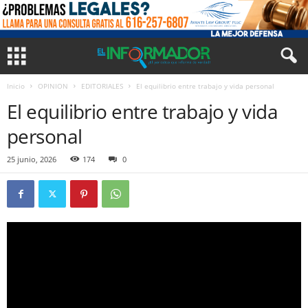
Inicio
OPINION
EDITORIALES
El equilibrio entre trabajo y vida personal
El equilibrio entre trabajo y vida
personal
25 junio, 2026
174
0