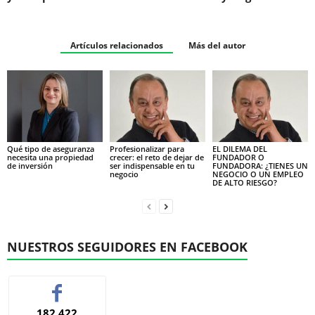
Artículos relacionados
Más del autor
Qué tipo de aseguranza
Profesionalizar para
EL DILEMA DEL
necesita una propiedad
crecer: el reto de dejar de
FUNDADOR O
de inversión
ser indispensable en tu
FUNDADORA: ¿TIENES UN
negocio
NEGOCIO O UN EMPLEO
DE ALTO RIESGO?
NUESTROS SEGUIDORES EN FACEBOOK
182,422