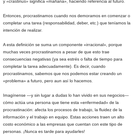
y
«crastinus»
significa «mañana», haciendo referencia al futuro.
Entonces, procrastinamos cuando nos demoramos en comenzar o
completar una tarea (responsabilidad, deber, etc.) que teníamos la
intención de realizar.
A esta definición se suma un componente «irracional», porque
muchas veces procrastinamos a pesar de que esto trae
consecuencias negativas (ya sea estrés o falta de tiempo para
completar la tarea adecuadamente). Es decir, cuando
procrastinamos, sabemos que nos podemos estar creando un
«problema» a futuro, pero aun así lo hacemos.
Imagínense —y sin lugar a dudas lo han vivido en sus negocios—
cómo actúa una persona que tiene esta «enfermedad» de la
procrastinación: afecta los procesos de trabajo, la fluidez de la
información y el trabajo en equipo. Estas acciones traen un alto
costo económico a las empresas que cuentan con este tipo de
personas. ¡Nunca es tarde para ayudarles!