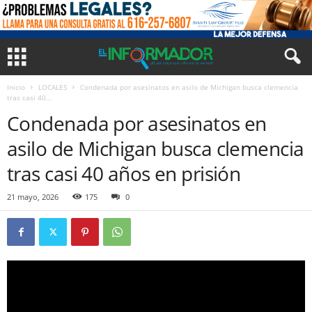
Inicio
LOCALES
Condenada por asesinatos en asilo de Michigan busca clemencia
tras casi 40...
Condenada por asesinatos en
asilo de Michigan busca clemencia
tras casi 40 años en prisión
21 mayo, 2026
175
0