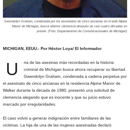
Gwendolyn Graham, condenada por los asesinatos de cinco ancianas en el asilo Alpine
Manor de Michigan, busca obtener clemencia después de casi cuatro décadas en
prisión. (Foto: Departamento de Comunicacionales de Michigan)
MICHIGAN, EEUU.- Por Héctor Loya/ El Informador
U
na de las asesinas más recordadas en la historia
criminal de Michigan busca ahora recuperar su libertad.
Gwendolyn Graham, condenada a cadena perpetua por
el asesinato de cinco ancianas en la residencia Alpine Manor de
Walker durante la década de 1980, presentó una solicitud de
clemencia alegando que es inocente y que su juicio estuvo
marcado por irregularidades.
El caso volvió a generar indignación entre familiares de las
víctimas. La hija de una de las mujeres asesinadas declaró