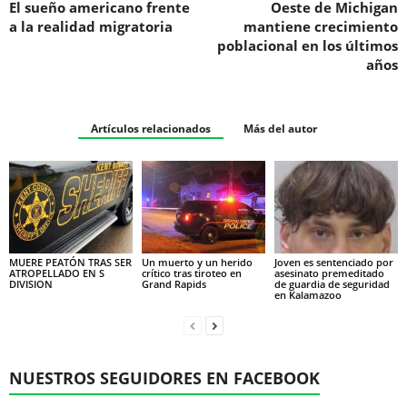
El sueño americano frente
Oeste de Michigan
a la realidad migratoria
mantiene crecimiento
poblacional en los últimos
años
Artículos relacionados
Más del autor
MUERE PEATÓN TRAS SER
Un muerto y un herido
Joven es sentenciado por
ATROPELLADO EN S
crítico tras tiroteo en
asesinato premeditado
DIVISION
Grand Rapids
de guardia de seguridad
en Kalamazoo
NUESTROS SEGUIDORES EN FACEBOOK