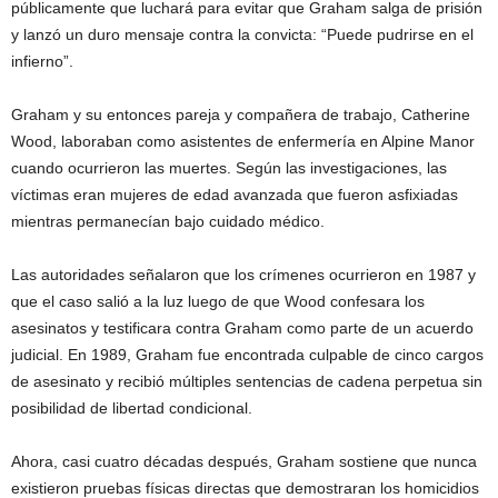
públicamente que luchará para evitar que Graham salga de prisión
y lanzó un duro mensaje contra la convicta: “Puede pudrirse en el
infierno”.
Graham y su entonces pareja y compañera de trabajo, Catherine
Wood, laboraban como asistentes de enfermería en Alpine Manor
cuando ocurrieron las muertes. Según las investigaciones, las
víctimas eran mujeres de edad avanzada que fueron asfixiadas
mientras permanecían bajo cuidado médico.
Las autoridades señalaron que los crímenes ocurrieron en 1987 y
que el caso salió a la luz luego de que Wood confesara los
asesinatos y testificara contra Graham como parte de un acuerdo
judicial. En 1989, Graham fue encontrada culpable de cinco cargos
de asesinato y recibió múltiples sentencias de cadena perpetua sin
posibilidad de libertad condicional.
Ahora, casi cuatro décadas después, Graham sostiene que nunca
existieron pruebas físicas directas que demostraran los homicidios