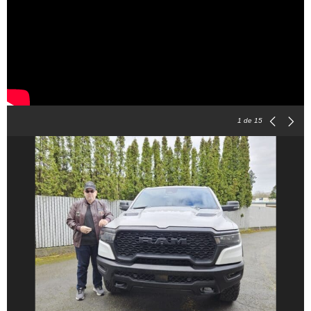
1
de 15