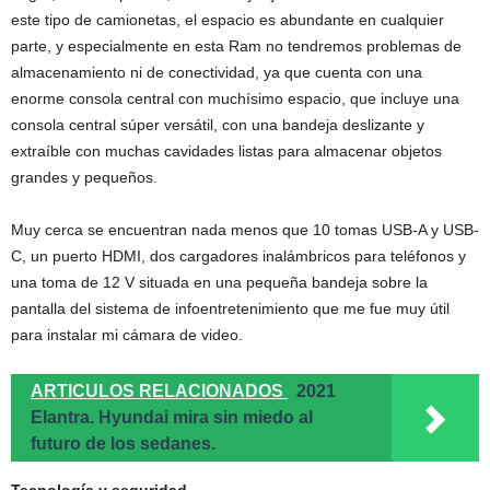
este tipo de camionetas, el espacio es abundante en cualquier
parte, y especialmente en esta Ram no tendremos problemas de
almacenamiento ni de conectividad, ya que cuenta con una
enorme consola central con muchísimo espacio, que incluye una
consola central súper versátil, con una bandeja deslizante y
extraíble con muchas cavidades listas para almacenar objetos
grandes y pequeños.
Muy cerca se encuentran nada menos que 10 tomas USB-A y USB-
C, un puerto HDMI, dos cargadores inalámbricos para teléfonos y
una toma de 12 V situada en una pequeña bandeja sobre la
pantalla del sistema de infoentretenimiento que me fue muy útil
para instalar mi cámara de video.
ARTICULOS RELACIONADOS
2021
Elantra. Hyundai mira sin miedo al
futuro de los sedanes.
Tecnología y seguridad