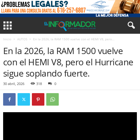
Inicio
AUTOS
En la 2026, la RAM 1500 vuelve con el HEMI V8, pero...
En la 2026, la RAM 1500 vuelve
con el HEMI V8, pero el Hurricane
sigue soplando fuerte.
30 abril, 2026
318
0