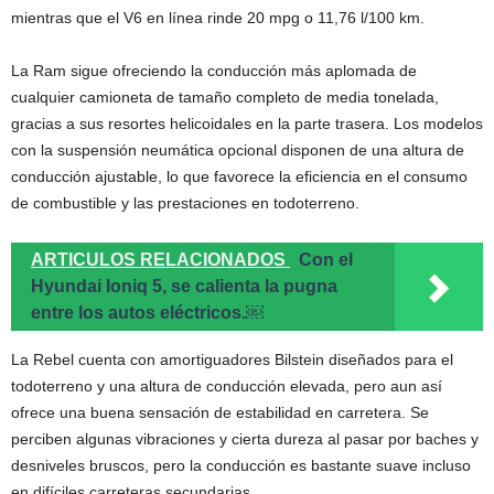
mientras que el V6 en línea rinde 20 mpg o 11,76 l/100 km.
La Ram sigue ofreciendo la conducción más aplomada de
cualquier camioneta de tamaño completo de media tonelada,
gracias a sus resortes helicoidales en la parte trasera. Los modelos
con la suspensión neumática opcional disponen de una altura de
conducción ajustable, lo que favorece la eficiencia en el consumo
de combustible y las prestaciones en todoterreno.
ARTICULOS RELACIONADOS
Con el
Hyundai Ioniq 5, se calienta la pugna
entre los autos eléctricos.￼
La Rebel cuenta con amortiguadores Bilstein diseñados para el
todoterreno y una altura de conducción elevada, pero aun así
ofrece una buena sensación de estabilidad en carretera. Se
perciben algunas vibraciones y cierta dureza al pasar por baches y
desniveles bruscos, pero la conducción es bastante suave incluso
en difíciles carreteras secundarias