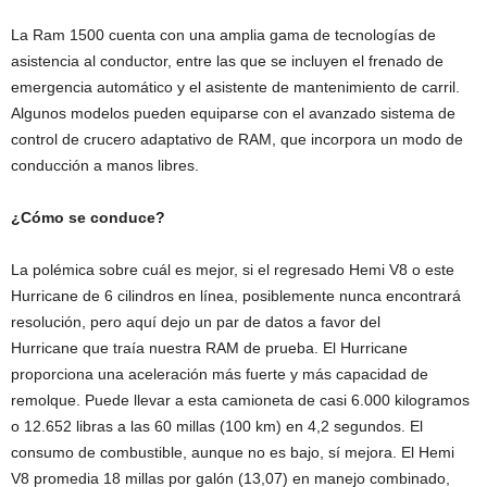
La Ram 1500 cuenta con una amplia gama de tecnologías de
asistencia al conductor, entre las que se incluyen el frenado de
emergencia automático y el asistente de mantenimiento de carril.
Algunos modelos pueden equiparse con el avanzado sistema de
control de crucero adaptativo de RAM, que incorpora un modo de
conducción a manos libres.
¿Cómo se conduce?
La polémica sobre cuál es mejor, si el regresado Hemi V8 o este
Hurricane de 6 cilindros en línea, posiblemente nunca encontrará
resolución, pero aquí dejo un par de datos a favor del
Hurricane que traía nuestra RAM de prueba. El Hurricane
proporciona una aceleración más fuerte y más capacidad de
remolque. Puede llevar a esta camioneta de casi 6.000 kilogramos
o 12.652 libras a las 60 millas (100 km) en 4,2 segundos. El
consumo de combustible, aunque no es bajo, sí mejora. El Hemi
V8 promedia 18 millas por galón (13,07) en manejo combinado,