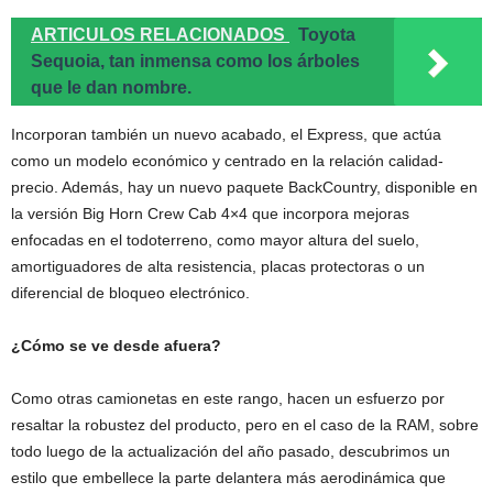
ARTICULOS RELACIONADOS
Toyota
Sequoia, tan inmensa como los árboles
que le dan nombre.
Incorporan también un nuevo acabado, el Express, que actúa
como un modelo económico y centrado en la relación calidad-
precio. Además, hay un nuevo paquete BackCountry, disponible en
la versión Big Horn Crew Cab 4×4 que incorpora mejoras
enfocadas en el todoterreno, como mayor altura del suelo,
amortiguadores de alta resistencia, placas protectoras o un
diferencial de bloqueo electrónico.
¿Cómo se ve desde afuera?
Como otras camionetas en este rango, hacen un esfuerzo por
resaltar la robustez del producto, pero en el caso de la RAM, sobre
todo luego de la actualización del año pasado, descubrimos un
estilo que embellece la parte delantera más aerodinámica que