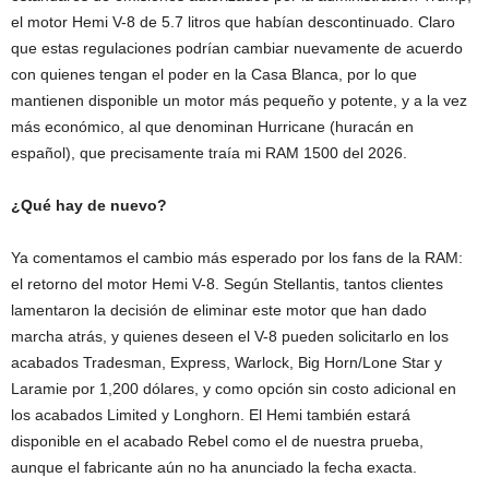
el motor Hemi V-8 de 5.7 litros que habían descontinuado. Claro
que estas regulaciones podrían cambiar nuevamente de acuerdo
con quienes tengan el poder en la Casa Blanca, por lo que
mantienen disponible un motor más pequeño y potente, y a la vez
más económico, al que denominan Hurricane (huracán en
español), que precisamente traía mi RAM 1500 del 2026.
¿Qué hay de nuevo?
Ya comentamos el cambio más esperado por los fans de la RAM:
el retorno del motor Hemi V-8. Según Stellantis, tantos clientes
lamentaron la decisión de eliminar este motor que han dado
marcha atrás, y quienes deseen el V-8 pueden solicitarlo en los
acabados Tradesman, Express, Warlock, Big Horn/Lone Star y
Laramie por 1,200 dólares, y como opción sin costo adicional en
los acabados Limited y Longhorn. El Hemi también estará
disponible en el acabado Rebel como el de nuestra prueba,
aunque el fabricante aún no ha anunciado la fecha exacta.