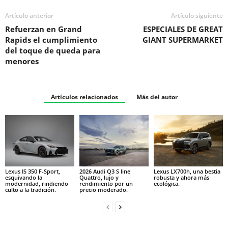
Artículo anterior
Artículo siguiente
Refuerzan en Grand
ESPECIALES DE GREAT
Rapids el cumplimiento
GIANT SUPERMARKET
del toque de queda para
menores
Artículos relacionados
Más del autor
Lexus IS 350 F-Sport,
2026 Audi Q3 S line
Lexus LX700h, una bestia
esquivando la
Quattro, lujo y
robusta y ahora más
modernidad, rindiendo
rendimiento por un
ecológica.
culto a la tradición.
precio moderado.