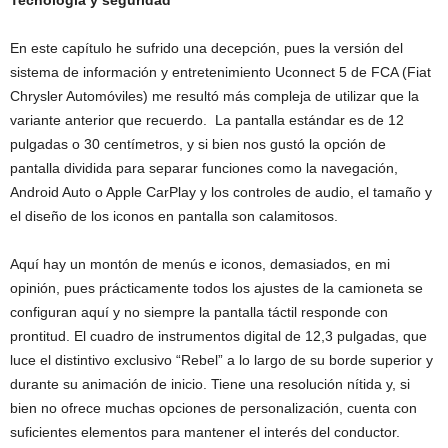
En este capítulo he sufrido una decepción, pues la versión del
sistema de información y entretenimiento Uconnect 5 de FCA (Fiat
Chrysler Automóviles) me resultó más compleja de utilizar que la
variante anterior que recuerdo. La pantalla estándar es de 12
pulgadas o 30 centímetros, y si bien nos gustó la opción de
pantalla dividida para separar funciones como la navegación,
Android Auto o Apple CarPlay y los controles de audio, el tamaño y
el diseño de los iconos en pantalla son calamitosos.
Aquí hay un montón de menús e iconos, demasiados, en mi
opinión, pues prácticamente todos los ajustes de la camioneta se
configuran aquí y no siempre la pantalla táctil responde con
prontitud. El cuadro de instrumentos digital de 12,3 pulgadas, que
luce el distintivo exclusivo “Rebel” a lo largo de su borde superior y
durante su animación de inicio. Tiene una resolución nítida y, si
bien no ofrece muchas opciones de personalización, cuenta con
suficientes elementos para mantener el interés del conductor.