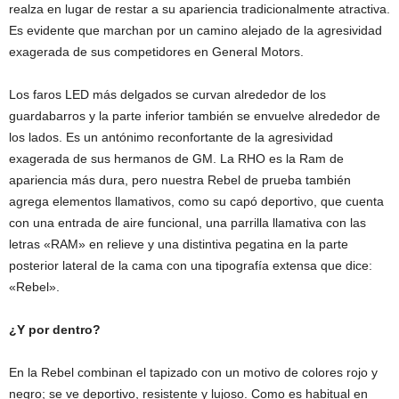
realza en lugar de restar a su apariencia tradicionalmente atractiva.
Es evidente que marchan por un camino alejado de la agresividad
exagerada de sus competidores en General Motors.
Los faros LED más delgados se curvan alrededor de los
guardabarros y la parte inferior también se envuelve alrededor de
los lados. Es un antónimo reconfortante de la agresividad
exagerada de sus hermanos de GM. La RHO es la Ram de
apariencia más dura, pero nuestra Rebel de prueba también
agrega elementos llamativos, como su capó deportivo, que cuenta
con una entrada de aire funcional, una parrilla llamativa con las
letras «RAM» en relieve y una distintiva pegatina en la parte
posterior lateral de la cama con una tipografía extensa que dice:
«Rebel».
¿Y por dentro?
En la Rebel combinan el tapizado con un
motivo de colores rojo y
negro; se ve deportivo, resistente y lujoso. Como es habitual en